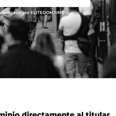
Verificado por ELITEDOMAINS
nio directamente al titular