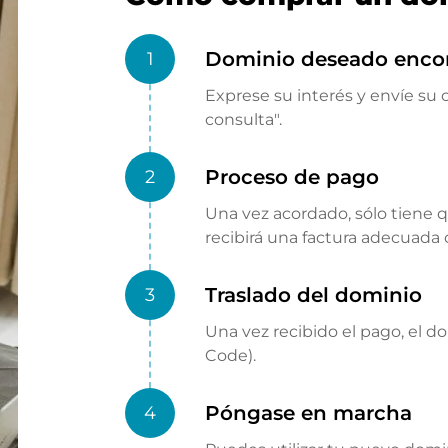
Dominio deseado enco
1
Exprese su interés y envíe su o
consulta".
Proceso de pago
2
Una vez acordado, sólo tiene 
recibirá una factura adecuada
Traslado del dominio
3
Una vez recibido el pago, el d
Code).
Póngase en marcha
4