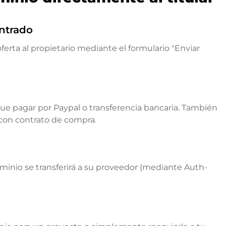
ntrado
ferta al propietario mediante el formulario "Enviar
que pagar por Paypal o transferencia bancaria. También
 con contrato de compra.
ominio se transferirá a su proveedor (mediante Auth-