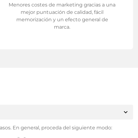
Menores costes de marketing gracias a una
mejor puntuación de calidad, fácil
memorización y un efecto general de
marca.
expand_more
asos. En general, proceda del siguiente modo: