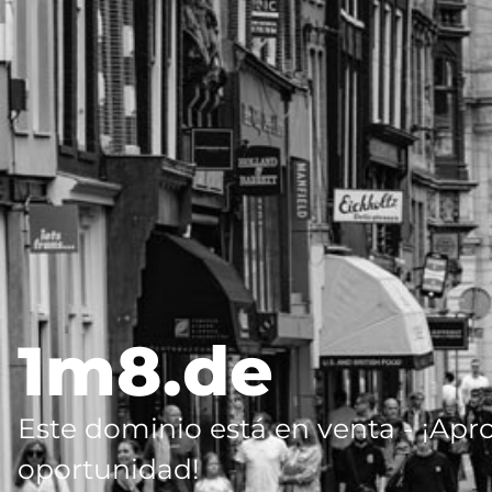
1m8.de
Este dominio está en venta - ¡Apr
oportunidad!