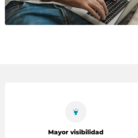
highlight
Mayor visibilidad