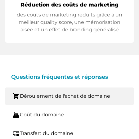
Réduction des coûts de marketing
des coûts de marketing réduits grâce à un
meilleur quality score, une mémorisation
aisée et un effet de branding généralisé
Questions fréquentes et réponses
shopping_cart
Déroulement de l'achat de domaine
point_of_sale
Coût du domaine
move_down
Transfert du domaine