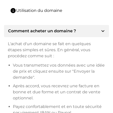
info
Utilisation du domaine
expand_more
Comment acheter un domaine ?
L'achat d'un domaine se fait en quelques
étapes simples et sûres. En général, vous
procédez comme suit :
Vous transmettez vos données avec une idée
de prix et cliquez ensuite sur "Envoyer la
demande".
Après accord, vous recevrez une facture en
bonne et due forme et un contrat de vente
optionnel.
Payez confortablement et en toute sécurité
par virement IBAN ou Paypal.