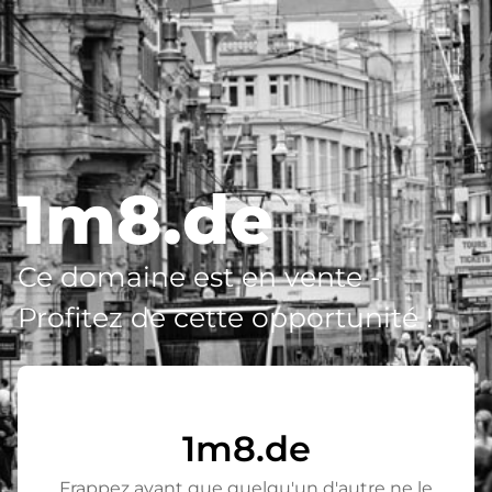
1m8.de
Ce domaine est en vente -
Profitez de cette opportunité !
1m8.de
Frappez avant que quelqu'un d'autre ne le